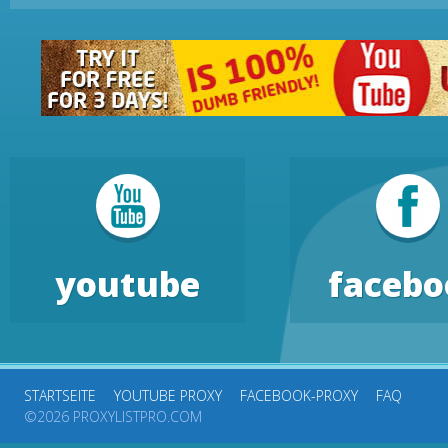
youtube
facebo
STARTSEITE
YOUTUBE PROXY
FACEBOOK-PROXY
FAQ
©2026 PROXYLISTPRO.COM