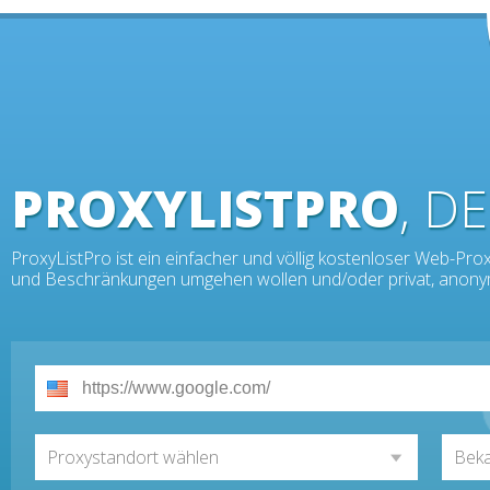
PROXYLISTPRO
, D
ProxyListPro ist ein einfacher und völlig kostenloser Web-Proxy
und Beschränkungen umgehen wollen und/oder privat, anonym,
Proxystandort wählen
Beka